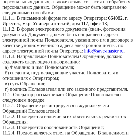
персональных данных, а также отзыва согласия на обработку
персональных данных. Обращение может быть направлено
следующими способами:
11.1.1. В письменной форме по адресу Оператора:
664082, г.
Иркутск, мкр. Университетский, дом 117, офис 13
;
11.1.2. В форме электронного документа (скан-, фотокопия
документа). Документ должен быть направлен с адреса
электронной почты Пользователя, указанного им в договоре в
качестве уполномоченного адреса электронной почты, по
адресу электронной почты Оператора:
info@save-master.ru
.
11.1.3. Направляемое Пользователем Обращение, должно
содержать следующую информацию:
а) Фамилию и имя Пользователя;
б) сведения, подтверждающие участие Пользователя в
отношениях с Оператором;
в) суть Обращения;
г) подпись Пользователя или его законного представителя.
11.2. Оператор рассматривает Обращение Пользователя в
следующем порядке:
11.2.1. Обращение регистрируется в журнале учета
Обращений Пользователей;
11.2.2. Проверяется наличие всех обязательных реквизитов
Обращения;
11.2.3. Проверяется обоснованность Обращения;
11.2.4. Предоставляется ответ на Обращение. В зависимости