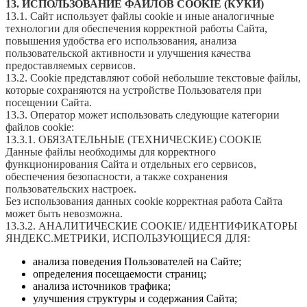
13. ИСПОЛЬЗОВАНИЕ ФАЙЛОВ COOKIE (КУКИ)
13.1. Сайт использует файлы cookie и иные аналогичные
технологии для обеспечения корректной работы Сайта,
повышения удобства его использования, анализа
пользовательской активности и улучшения качества
предоставляемых сервисов.
13.2. Cookie представляют собой небольшие текстовые файлы,
которые сохраняются на устройстве Пользователя при
посещении Сайта.
13.3. Оператор может использовать следующие категории
файлов cookie:
13.3.1. ОБЯЗАТЕЛЬНЫЕ (ТЕХНИЧЕСКИЕ) COOKIE
Данные файлы необходимы для корректного
функционирования Сайта и отдельных его сервисов,
обеспечения безопасности, а также сохранения
пользовательских настроек.
Без использования данных cookie корректная работа Сайта
может быть невозможна.
13.3.2. АНАЛИТИЧЕСКИЕ COOKIE/ ИДЕНТИФИКАТОРЫ
ЯНДЕКС.МЕТРИКИ, ИСПОЛЬЗУЮЩИЕСЯ ДЛЯ:
анализа поведения Пользователей на Сайте;
определения посещаемости страниц;
анализа источников трафика;
улучшения структуры и содержания Сайта;