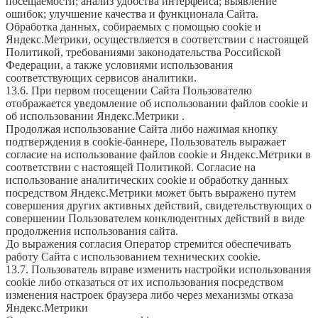
посещаемости; анализ удобства интерфейса; выявление
ошибок; улучшение качества и функционала Сайта.
Обработка данных, собираемых с помощью cookie и
Яндекс.Метрики, осуществляется в соответствии с настоящей
Политикой, требованиями законодательства Российской
Федерации, а также условиями использования
соответствующих сервисов аналитики.
13.6. При первом посещении Сайта Пользователю
отображается уведомление об использовании файлов cookie и
об использовании Яндекс.Метрики .
Продолжая использование Сайта либо нажимая кнопку
подтверждения в cookie-баннере, Пользователь выражает
согласие на использование файлов cookie и Яндекс.Метрики в
соответствии с настоящей Политикой. Согласие на
использование аналитических cookie и обработку данных
посредством Яндекс.Метрики может быть выражено путем
совершения других активных действий, свидетельствующих о
совершении Пользователем конклюдентных действий в виде
продолжения использования сайта.
До выражения согласия Оператор стремится обеспечивать
работу Сайта с использованием технических cookie.
13.7. Пользователь вправе изменить настройки использования
cookie либо отказаться от их использования посредством
изменения настроек браузера либо через механизмы отказа
Яндекс.Метрики