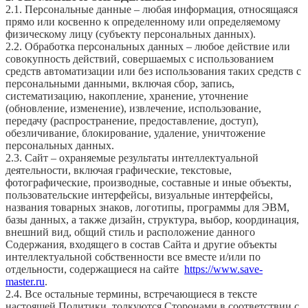
2.1. Персональные данные – любая информация, относящаяся
прямо или косвенно к определенному или определяемому
физическому лицу (субъекту персональных данных).
2.2. Обработка персональных данных – любое действие или
совокупность действий, совершаемых с использованием
средств автоматизации или без использования таких средств с
персональными данными, включая сбор, запись,
систематизацию, накопление, хранение, уточнение
(обновление, изменение), извлечение, использование,
передачу (распространение, предоставление, доступ),
обезличивание, блокирование, удаление, уничтожение
персональных данных.
2.3. Сайт – охраняемые результаты интеллектуальной
деятельности, включая графические, текстовые,
фотографические, производные, составные и иные объекты,
пользовательские интерфейсы, визуальные интерфейсы,
названия товарных знаков, логотипы, программы для ЭВМ,
базы данных, а также дизайн, структура, выбор, координация,
внешний вид, общий стиль и расположение данного
Содержания, входящего в состав Сайта и другие объекты
интеллектуальной собственности все вместе и/или по
отдельности, содержащиеся на сайте
https://www.save-
master.ru
.
2.4. Все остальные термины, встречающиеся в тексте
настоящей Политики, толкуются Сторонами в соответствии с