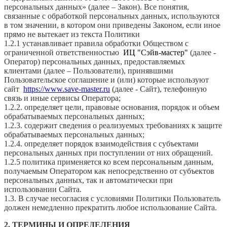
персональных данных» (далее – Закон). Все понятия,
связанные с обработкой персональных данных, используются
в том значении, в котором они приведены Законом, если иное
прямо не вытекает из текста Политики
1.2.1 устанавливает правила обработки Обществом с
ограниченной ответственностью
ИЦ "Сэйв-мастер"
(далее -
Оператор) персональных данных, предоставляемых
клиентами (далее – Пользователи), принявшими
Пользовательское соглашение и (или) которые используют
сайт
https://www.save-master.ru
(далее - Сайт), телефонную
связь и иные сервисы Оператора;
1.2.2. определяет цели, правовые основания, порядок и объем
обрабатываемых персональных данных;
1.2.3. содержит сведения о реализуемых требованиях к защите
обрабатываемых персональных данных;
1.2.4. определяет порядок взаимодействия с субъектами
персональных данных при поступлении от них обращений.
1.2.5 политика применяется ко всем персональным данным,
получаемым Оператором как непосредственно от субъектов
персональных данных, так и автоматически при
использовании Сайта.
1.3. В случае несогласия с условиями Политики Пользователь
должен немедленно прекратить любое использование Сайта.
2. ТЕРМИНЫ И ОПРЕДЕЛЕНИЯ