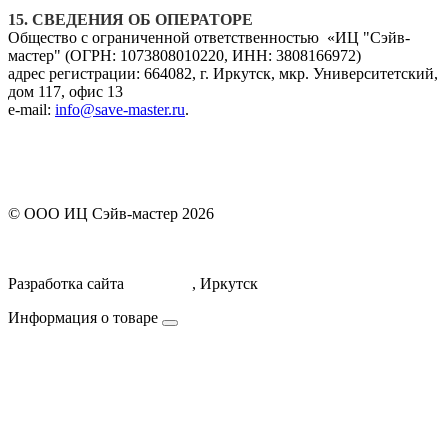
15. СВЕДЕНИЯ ОБ ОПЕРАТОРЕ
Общество с ограниченной ответственностью «ИЦ "Сэйв-
мастер" (ОГРН:
1073808010220
, ИНН:
3808166972)
адрес регистрации:
664082, г. Иркутск, мкр. Университетский,
дом 117, офис 13
e-mail:
info@save-master.ru
.
© ООО ИЦ Сэйв-мастер 2026
Политика обработки персональных данных
Договор оферты
Разработка сайта
Icorporate
, Иркутск
Информация о товаре