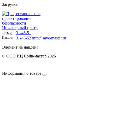
Загрузка...
Профессиональное
проектирование
безопасности
Инженерный центр
31-46-51
+7 3952
Иркутск
31-46-52
info@save-master.ru
Элемент не найден!
© ООО ИЦ Сэйв-мастер 2026
Политика обработки персональных данных
Договор оферты
Информация о товаре