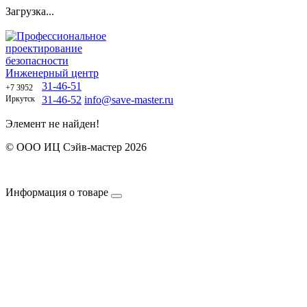
Загрузка...
Профессиональное
проектирование
безопасности
Инженерный центр
31-46-51
+7 3952
Иркутск
31-46-52
info@save-master.ru
Элемент не найден!
© ООО ИЦ Сэйв-мастер 2026
Политика обработки персональных данных
Договор оферты
Информация о товаре