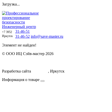
Загрузка...
Профессиональное
проектирование
безопасности
Инженерный центр
31-46-51
+7 3952
Иркутск
31-46-52
info@save-master.ru
Элемент не найден!
© ООО ИЦ Сэйв-мастер 2026
Политика обработки персональных данных
Договор оферты
Разработка сайта
Icorporate
, Иркутск
Информация о товаре