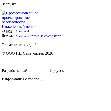
Загрузка...
Профессиональное
проектирование
безопасности
Инженерный центр
31-46-51
+7 3952
Иркутск
31-46-52
info@save-master.ru
Элемент не найден!
© ООО ИЦ Сэйв-мастер 2026
Политика обработки персональных данных
Договор оферты
Разработка сайта
Icorporate
, Иркутск
Информация о товаре