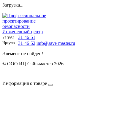
Загрузка...
Профессиональное
проектирование
безопасности
Инженерный центр
31-46-51
+7 3952
Иркутск
31-46-52
info@save-master.ru
Элемент не найден!
© ООО ИЦ Сэйв-мастер 2026
Политика обработки персональных данных
Договор оферты
Информация о товаре