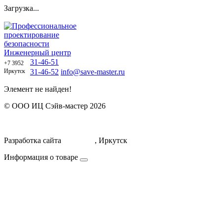
Загрузка...
Профессиональное
проектирование
безопасности
Инженерный центр
31-46-51
+7 3952
Иркутск
31-46-52
info@save-master.ru
Элемент не найден!
© ООО ИЦ Сэйв-мастер 2026
Политика обработки персональных данных
Договор оферты
Разработка сайта
Icorporate
, Иркутск
Информация о товаре