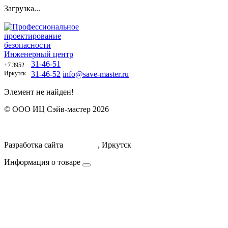
Загрузка...
Профессиональное
проектирование
безопасности
Инженерный центр
31-46-51
+7 3952
Иркутск
31-46-52
info@save-master.ru
Элемент не найден!
© ООО ИЦ Сэйв-мастер 2026
Политика обработки персональных данных
Договор оферты
Разработка сайта
Icorporate
, Иркутск
Информация о товаре