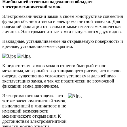
Наибольшей степенью надежности обладает
электромеханический замок.
Электромеханический замок в своем конструктиве совместил
функции обычного замка и электромагнитной защелки. Для
надежной фиксации от взлома в замке имеется механическая
личинка. Электромагнитные замки выпускаются двух видов.
Накладные, устанавливаемые на открываемую поверхность и
врезные, устанавливаемые скрытно.
К недостаткам замков можно отнести быстрый износ
механизма, мизерный зазор запирающего ригеля, что в свою
очередь существенно усложняет установку и дальнейшую
эксплуатацию замка, а так же практически не возможной
фиксации замка доводчиком.
Электромагнитная защелка это
тот же электромагнитный замок,
выполненный в миниатюре и не
имеющий возможности
механического открывания. К
достоинствам электромагнитной
защелки можно отнести