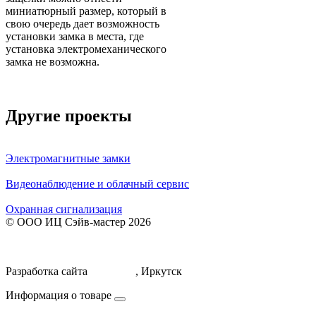
миниатюрный размер, который в
свою очередь дает возможность
установки замка в места, где
установка электромеханического
замка не возможна.
Другие проекты
Электромагнитные замки
Видеонаблюдение и облачный сервис
Охранная сигнализация
© ООО ИЦ Сэйв-мастер 2026
Политика обработки персональных данных
Договор оферты
Разработка сайта
Icorporate
, Иркутск
Информация о товаре