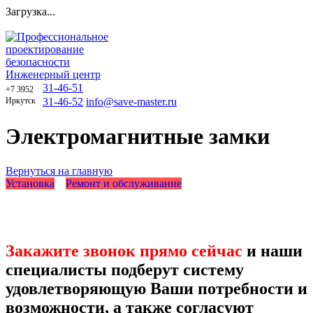
Загрузка...
Профессиональное
проектирование
безопасности
Инженерный центр
31-46-51
+7 3952
Иркутск
31-46-52
info@save-master.ru
Электромагнитные замки
Вернуться на главную
Установка
Ремонт и обслуживание
Закажите звонок прямо сейчас
и наши
специалисты подберут систему
удовлетворяющую Ваши потребности и
возможности, а также согласуют